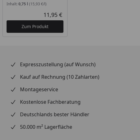
Inhalt:
0,75 l
(15,93 €/l)
11,95 €
Aktueller Preis
Zum Produkt
Expresszustellung (auf Wunsch)
Kauf auf Rechnung (10 Zahlarten)
Montageservice
Kostenlose Fachberatung
Deutschlands bester Händler
50.000 m² Lagerfläche