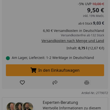
-5%
UVP
10,00 €
9,50 €
inkl. 19% MwSt.
9,03 €
ab
6
Stück
6,90 € Versandkosten in Deutschland
Versandkostenfrei ab 132 Stück
Versandkosten nach Menge und Land
Inhalt:
0,75 l
(12,67 €/l)
Am Lager, Lieferzeit: 1-2 Werktage in Deutschland
In den Einkaufswagen
In den Einkaufswagen legen
Produkt zur Wunschliste hinzufügen
Teilen
Produkt Ver
Artikel-Nr.: 2779072
Experten-Beratung
Wertvolle Informationen zu diesem