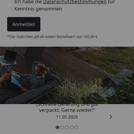
Ich habe die
Datenschutzbestimmungen
zur
Kenntnis genommen
Anmelden
*Der Gutschein gilt ab einem Bestellwert von 100,00 €
Trusted Shops
4,93
/ 5
„Schnelle Lieferung und gut
verpackt. Gerne wieder!“
11.05.2026