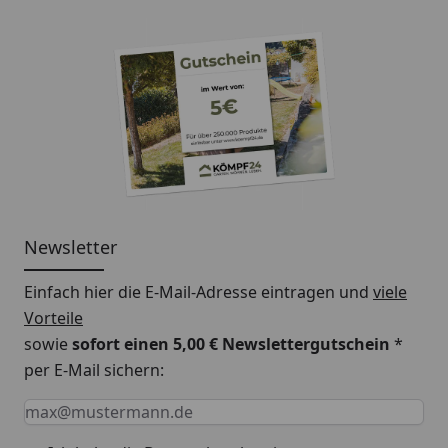
Newsletter
Einfach hier die E-Mail-Adresse eintragen und
viele
Vorteile
sowie
sofort einen 5,00 € Newslettergutschein
*
per E-Mail sichern:
Keine Eingabe erforderlich
Eingabe erforderlich
E-Mail *