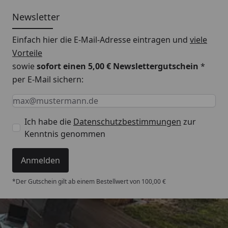
Newsletter
Einfach hier die E-Mail-Adresse eintragen und
viele
Vorteile
sowie
sofort einen 5,00 € Newslettergutschein
*
per E-Mail sichern:
Keine Eingabe erforderlich
Eingabe erforderlich
E-Mail *
Ich habe die
Datenschutzbestimmungen
zur
Kenntnis genommen
Anmelden
*Der Gutschein gilt ab einem Bestellwert von 100,00 €