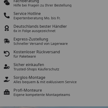
Fachberatung
Fachberatung
Hilfe bei Fragen zu Ihrer Bestellung
Service Hotline
Service Hotline
Expertenberatung Mo. bis Fr.
Deutschlands bester Händler
Deutschlands bester Händler
6x in Folge ausgezeichnet
Express-Zustellung
Express-Zustellung
Schneller Versand von Lagerware
Kostenloser Rückversand
Kostenloser Rückversand
für Paketware
Sicher einkaufen
Sicher einkaufen
Trusted-Shops Käuferschutz
Sorglos-Montage
Sorglos-Montage
Alles bequem & mit exklusivem Service
Profi-Monteure
Profi-Monteure
Eigene kompetente Montageteams