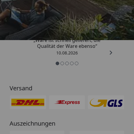
Trusted Shops
4,93
/ 5
„Ware ist schnell geliefert, die
Qualität der Ware ebenso“
10.08.2026
Versand
Auszeichnungen