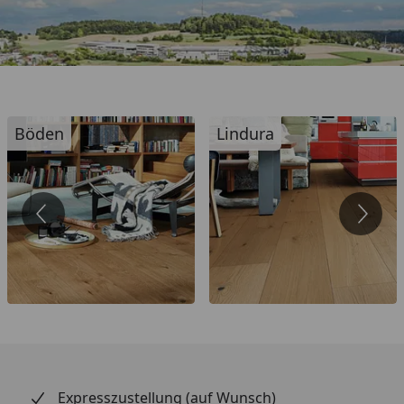
Böden
Lindura
Expresszustellung (auf Wunsch)