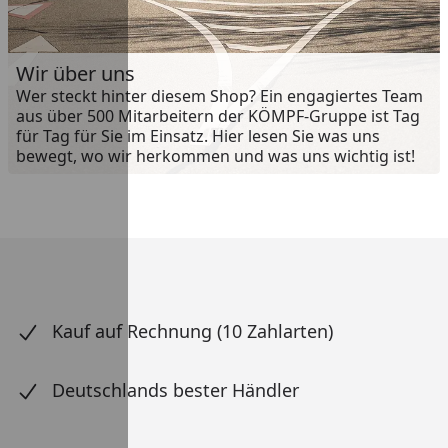
Wir über uns
Wer steckt hinter diesem Shop? Ein engagiertes Team
aus über 500 Mitarbeitern der KÖMPF-Gruppe ist Tag
für Tag für Sie im Einsatz. Hier lesen Sie was uns
bewegt, wo wir herkommen und was uns wichtig ist!
Kauf auf Rechnung (10 Zahlarten)
Deutschlands bester Händler