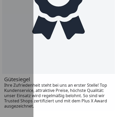
Gütesiegel
Ihre Zufriedenheit steht bei uns an erster Stelle! Top
Kundenservice, attraktive Preise, höchste Qualität:
unser Einsatz wird regelmäßig belohnt. So sind wir
Trusted Shops zertifiziert und mit dem Plus X Award
ausgezeichnet.