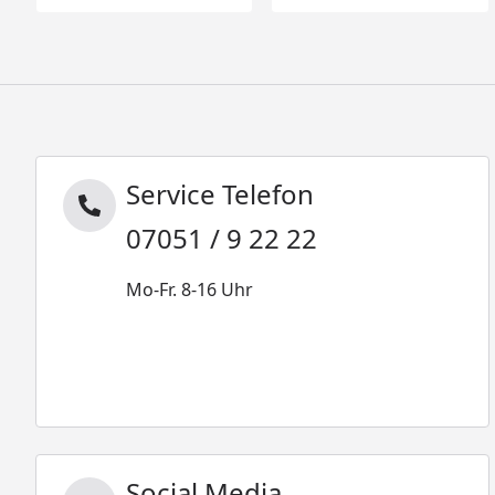
Service Telefon
07051 / 9 22 22
Mo-Fr. 8-16 Uhr
Social Media