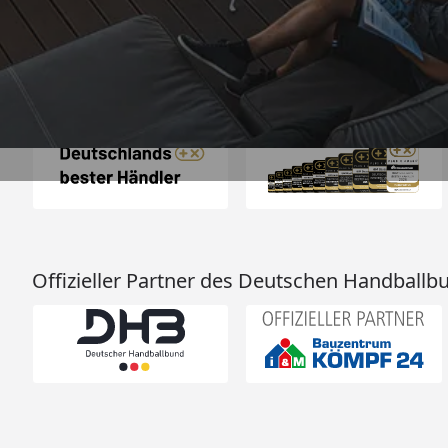
Sehr gut
Auszeichnungen
Offizieller Partner des Deutschen Handballb