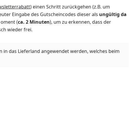
sletterrabatt
) einen Schritt zurückgehen (z.B. um
neuter Eingabe des Gutscheincodes dieser als
ungültig da
Moment (
ca. 2 Minuten
), um zu erkennen, dass der
ch wieder frei.
n in das Lieferland angewendet werden, welches beim