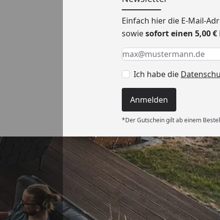
Einfach hier die E-Mail-A
sowie
sofort einen 5,00 
Keine Eingabe erforderlic
Eingabe erforderlich
E-Mail *
Ich habe die
Datensch
Anmelden
*Der Gutschein gilt ab einem Bestel
Versand
ng und gut
wieder!“
6