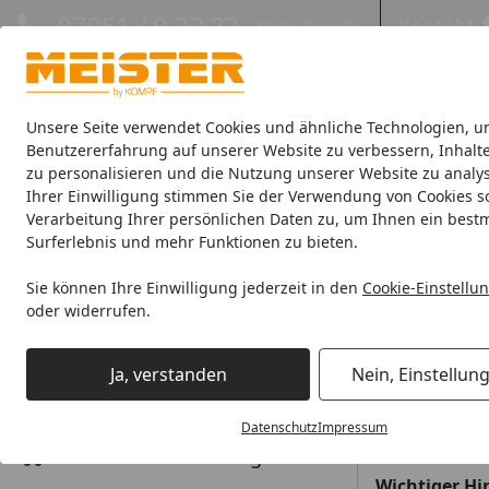
Hotline
07051 / 9 22 22
Kontakt
Mo-Fr. 8-16 Uhr
Kontakt
Eigene Montage-Teams
Unsere Seite verwendet Cookies und ähnliche Technologien, u
Benutzererfahrung auf unserer Website zu verbessern, Inhalt
zu personalisieren und die Nutzung unserer Website zu analys
Böden
Paneele
Leisten
Zubehör
Sale & Aktionswaren
Ihrer Einwilligung stimmen Sie der Verwendung von Cookies s
Verarbeitung Ihrer persönlichen Daten zu, um Ihnen ein best
Wie Gutschein einlösen?
Surferlebnis und mehr Funktionen zu bieten.
Startseite
Antworten zu den Themen
Wie ka
Sie können Ihre Einwilligung jederzeit in den
Cookie-Einstellu
oder widerrufen.
Bestellung
Wertgutschei
Bestellvorga
Ja, verstanden
Nein, Einstellun
Gutschein da
Bezahlung & Rechnung
weiteres Mal 
Datenschutz
Impressum
Versand und Lieferung
Wichtiger Hi