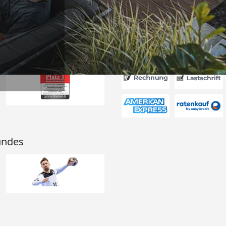
Akzeptierte Zahlungsa
undes