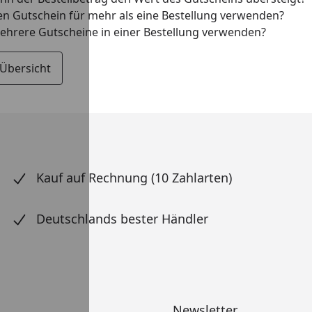
en Gutschein für mehr als eine Bestellung verwenden?
ehrere Gutscheine in einer Bestellung verwenden?
 Übersicht
Kauf auf Rechnung (10 Zahlarten)
Deutschlands bester Händler
Newsletter