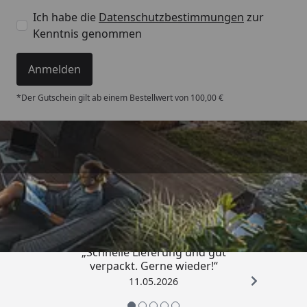
Ich habe die
Datenschutzbestimmungen
zur
Kenntnis genommen
Anmelden
*Der Gutschein gilt ab einem Bestellwert von 100,00 €
Trusted Shops
4,93
/ 5
„Schnelle Lieferung und gut
verpackt. Gerne wieder!“
11.05.2026