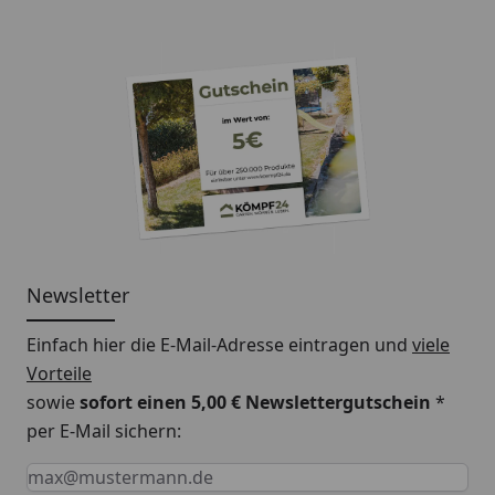
Newsletter
Einfach hier die E-Mail-Adresse eintragen und
viele
Vorteile
sowie
sofort einen 5,00 € Newslettergutschein
*
per E-Mail sichern:
Keine Eingabe erforderlich
Eingabe erforderlich
E-Mail *