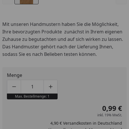
Mit unseren Handmustern haben Sie die Möglichkeit,
Ihre bevorzugten Produkte zunächst in Ihrem eigenen
Zuhause zu begutachten und auf sich wirken zu lassen.
Das Handmuster gehört nach der Lieferung Ihnen,
sodass Sie es nach Belieben testen können.
Menge
Produktmenge um eins verringern
Produktmenge manuell eingeben
Produktmenge um eins erhöhen
Max. Bestellmenge: 1
0,99 €
inkl. 19% MwSt.
4,90 € Versandkosten in Deutschland