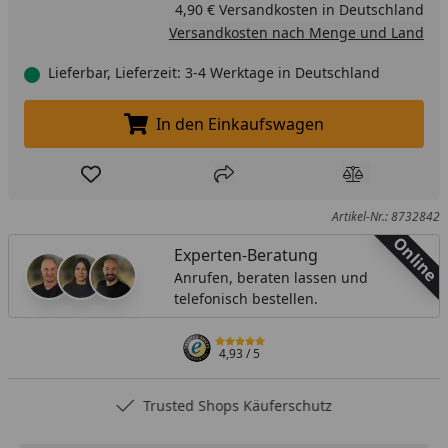
4,90 € Versandkosten in Deutschland
Versandkosten nach Menge und Land
Lieferbar, Lieferzeit: 3-4 Werktage in Deutschland
In den Einkaufswagen
In den Einkaufswagen legen
Produkt zur Wunschliste hinzufügen
Teilen
Produkt Ver
Artikel-Nr.: 8732842
Online
Experten-Beratung
Anrufen, beraten lassen und
telefonisch bestellen.
4,93
/ 5
Trusted Shops Käuferschutz