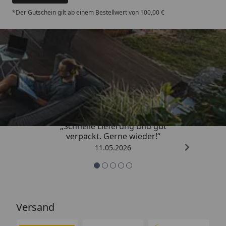
*Der Gutschein gilt ab einem Bestellwert von 100,00 €
Trusted Shops
4,93
/ 5
„Schnelle Lieferung und gut
verpackt. Gerne wieder!“
11.05.2026
Versand