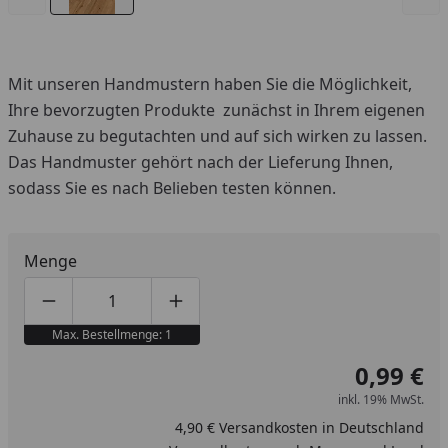
Mit unseren Handmustern haben Sie die Möglichkeit,
Ihre bevorzugten Produkte zunächst in Ihrem eigenen
Zuhause zu begutachten und auf sich wirken zu lassen.
Das Handmuster gehört nach der Lieferung Ihnen,
sodass Sie es nach Belieben testen können.
Menge
Produktmenge um eins verringern
Produktmenge manuell eingeben
Produktmenge um eins erhöhen
Max. Bestellmenge: 1
0,99 €
inkl. 19% MwSt.
4,90 € Versandkosten in Deutschland