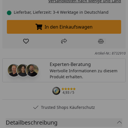
Versandkosten nach Menge und Land
Lieferbar, Lieferzeit: 3-4 Werktage in Deutschland
In den Einkaufswagen
In den Einkaufswagen legen
Produkt zur Wunschliste hinzufügen
Teilen
Produkt Ver
Artikel-Nr.: 8732910
Experten-Beratung
Wertvolle Informationen zu diesem
Produkt erhalten.
4,93
/ 5
Trusted Shops Käuferschutz
Detailbeschreibung