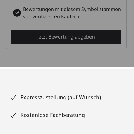
Bewertungen mit diesem Symbol stammen
von verifizierten Käufern!
Jetzt Bewertung abgeben
Expresszustellung (auf Wunsch)
Kostenlose Fachberatung