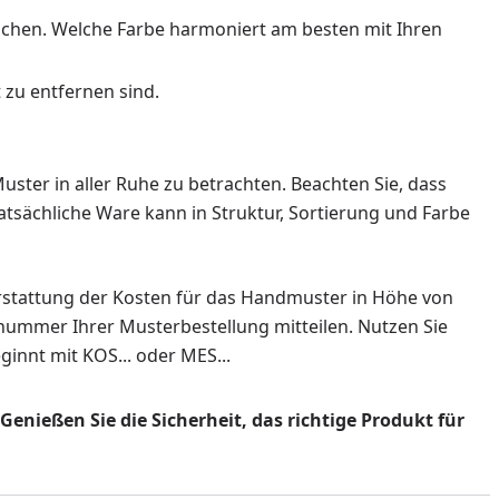
eichen. Welche Farbe harmoniert am besten mit Ihren
 zu entfernen sind.
ster in aller Ruhe zu betrachten. Beachten Sie, dass
atsächliche Ware kann in Struktur, Sortierung und Farbe
erstattung der Kosten für das Handmuster in Höhe von
llnummer Ihrer Musterbestellung mitteilen. Nutzen Sie
innt mit KOS... oder MES...
enießen Sie die Sicherheit, das richtige Produkt für