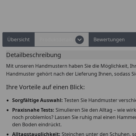
Rechnungskauf
Montageservice
Übersicht
Produktdetails
Bewertungen
Detailbeschreibung
Mit unseren Handmustern haben Sie die Möglichkeit, Ih
Handmuster gehört nach der Lieferung Ihnen, sodass Si
Ihre Vorteile auf einen Blick:
Sorgfältige Auswahl:
Testen Sie Handmuster verschie
Praxisnahe Tests:
Simulieren Sie den Alltag – wie w
noch problemlos? Lassen Sie ruhig mal einen Hammer fa
den Boden eindrückt.
Alltagstauglichkeit:
Steinchen unter den Schuhen, scha