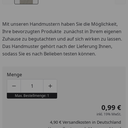
Mit unseren Handmustern haben Sie die Möglichkeit,
Ihre bevorzugten Produkte zunächst in Ihrem eigenen
Zuhause zu begutachten und auf sich wirken zu lassen.
Das Handmuster gehört nach der Lieferung Ihnen,
sodass Sie es nach Belieben testen können.
Menge
Produktmenge um eins verringern
Produktmenge manuell eingeben
Produktmenge um eins erhöhen
Max. Bestellmenge: 1
0,99 €
inkl. 19% MwSt.
4,90 € Versandkosten in Deutschland