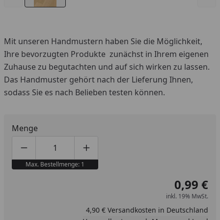
Mit unseren Handmustern haben Sie die Möglichkeit,
Ihre bevorzugten Produkte zunächst in Ihrem eigenen
Zuhause zu begutachten und auf sich wirken zu lassen.
Das Handmuster gehört nach der Lieferung Ihnen,
sodass Sie es nach Belieben testen können.
Menge
Produktmenge um eins verringern
Produktmenge manuell eingeben
Produktmenge um eins erhöhen
Max. Bestellmenge: 1
0,99 €
inkl. 19% MwSt.
4,90 € Versandkosten in Deutschland