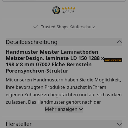
4,93
/ 5
Trusted Shops Käuferschutz
Detailbeschreibung
Handmuster Meister Laminatboden
MeisterDesign. laminate LD 150 1288 x
198 x 8 mm 07002 Eiche Bernstein
Porensynchron-Struktur
Mit unseren Handmustern haben Sie die Möglichkeit,
Ihre bevorzugten Produkte zunächst in Ihrem
eigenen Zuhause zu begutachten und auf sich wirken
zu lassen. Das Handmuster gehört nach der
Mehr anzeigen
Lieferung Ihnen, sodass Sie es nach Belieben testen
können.
Hersteller