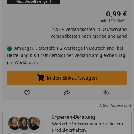
Max. Bestellmenge: 1
0,99 €
inkl. 19% MwSt.
4,90 € Versandkosten in Deutschland
Versandkosten nach Menge und Land
Am Lager, Lieferzeit: 1-2 Werktage in Deutschland, bei
Bestellung bis 12 Uhr erfolgt der Versand am gleichen Tag
(an Werktagen)
In den Einkaufswagen
In den Einkaufswagen legen
Produkt zur Wunschliste hinzufügen
Teilen
Produkt Ver
Artikel-Nr.: 6068578
Experten-Beratung
Wertvolle Informationen zu diesem
Produkt erhalten.