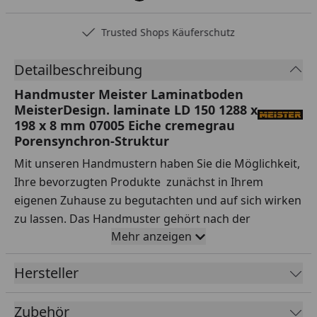
Trusted Shops Käuferschutz
Detailbeschreibung
Handmuster Meister Laminatboden
MeisterDesign. laminate LD 150 1288 x
198 x 8 mm 07005 Eiche cremegrau
Porensynchron-Struktur
Mit unseren Handmustern haben Sie die Möglichkeit,
Ihre bevorzugten Produkte zunächst in Ihrem
eigenen Zuhause zu begutachten und auf sich wirken
zu lassen. Das Handmuster gehört nach der
Mehr anzeigen
Lieferung Ihnen, sodass Sie es nach Belieben testen
können.
Hersteller
Ihre Vorteile auf einen Blick:
Zubehör
Sorgfältige Auswahl:
Testen Sie Handmuster