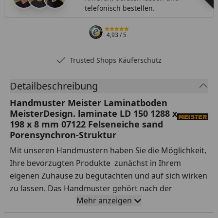
telefonisch bestellen.
4,93
/ 5
Trusted Shops Käuferschutz
Detailbeschreibung
Handmuster Meister Laminatboden
MeisterDesign. laminate LD 150 1288 x
198 x 8 mm 07122 Felseneiche sand
Porensynchron-Struktur
Mit unseren Handmustern haben Sie die Möglichkeit,
Ihre bevorzugten Produkte zunächst in Ihrem
eigenen Zuhause zu begutachten und auf sich wirken
zu lassen. Das Handmuster gehört nach der
Mehr anzeigen
Lieferung Ihnen, sodass Sie es nach Belieben testen
können.