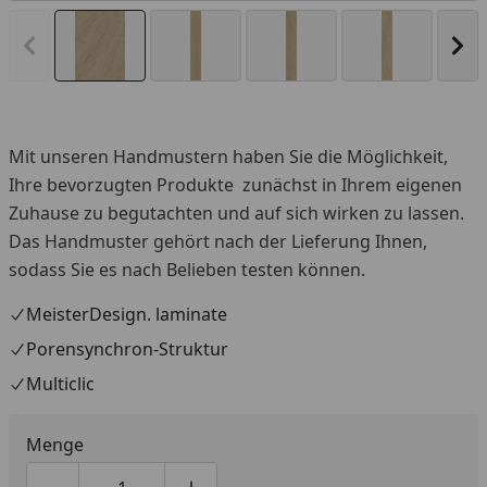
Vorheriges Bild anzeigen
Näc
Mit unseren Handmustern haben Sie die Möglichkeit,
Ihre bevorzugten Produkte zunächst in Ihrem eigenen
Zuhause zu begutachten und auf sich wirken zu lassen.
Das Handmuster gehört nach der Lieferung Ihnen,
sodass Sie es nach Belieben testen können.
MeisterDesign. laminate
Porensynchron-Struktur
Multiclic
Menge