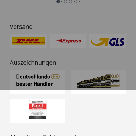
Produkt für Ihr Zuhause zu finden – mit unseren
Handmustern.
Versand
Auszeichnungen