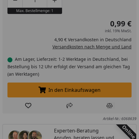
Produktmenge um eins verringern
Produktmenge manuell eingeben
Produktmenge um eins erhöhen
Max. Bestellmenge: 1
0,99 €
inkl. 19% MwSt.
4,90 € Versandkosten in Deutschland
Versandkosten nach Menge und Land
Am Lager, Lieferzeit: 1-2 Werktage in Deutschland, bei
Bestellung bis 12 Uhr erfolgt der Versand am gleichen Tag
(an Werktagen)
In den Einkaufswagen
In den Einkaufswagen legen
Produkt zur Wunschliste hinzufügen
Teilen
Produkt Ver
Artikel-Nr.: 6068639
Online
Experten-Beratung
Anrufen, beraten lassen und