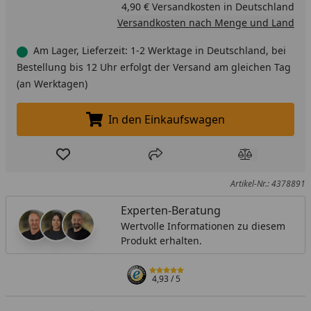
4,90 € Versandkosten in Deutschland
Versandkosten nach Menge und Land
Am Lager, Lieferzeit: 1-2 Werktage in Deutschland, bei
Bestellung bis 12 Uhr erfolgt der Versand am gleichen Tag
(an Werktagen)
In den Einkaufswagen
In den Einkaufswagen legen
Produkt zur Wunschliste hinzufügen
Teilen
Produkt Ver
Artikel-Nr.: 4378891
Experten-Beratung
Wertvolle Informationen zu diesem
Produkt erhalten.
4,93
/ 5