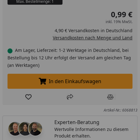
Max. Bestellmenge: 1
0,99 €
inkl. 19% MwSt.
4,90 € Versandkosten in Deutschland
Versandkosten nach Menge und Land
Am Lager, Lieferzeit: 1-2 Werktage in Deutschland, bei
Bestellung bis 12 Uhr erfolgt der Versand am gleichen Tag
(an Werktagen)
In den Einkaufswagen
In den Einkaufswagen legen
Produkt zur Wunschliste hinzufügen
Teilen
Produkt Ver
Artikel-Nr.: 6068813
Experten-Beratung
Wertvolle Informationen zu diesem
Produkt erhalten.