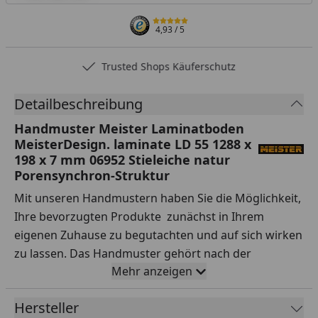
4,93
/ 5
Trusted Shops Käuferschutz
Detailbeschreibung
Handmuster Meister Laminatboden
MeisterDesign. laminate LD 55 1288 x
198 x 7 mm 06952 Stieleiche natur
Porensynchron-Struktur
Mit unseren Handmustern haben Sie die Möglichkeit,
Ihre bevorzugten Produkte zunächst in Ihrem
eigenen Zuhause zu begutachten und auf sich wirken
zu lassen. Das Handmuster gehört nach der
Mehr anzeigen
Lieferung Ihnen, sodass Sie es nach Belieben testen
können.
Hersteller