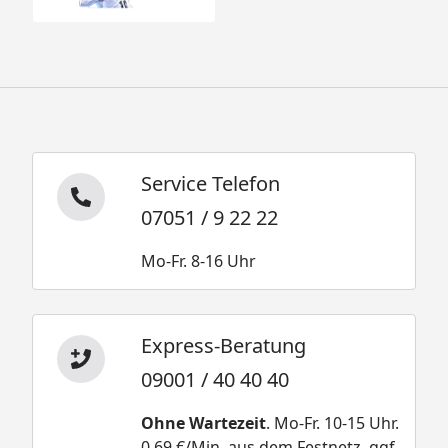
Service Telefon
07051 / 9 22 22
Mo-Fr. 8-16 Uhr
Express-Beratung
09001 / 40 40 40
Ohne Wartezeit
. Mo-Fr. 10-15 Uhr.
0,69 €/Min. aus dem Festnetz, ggf.