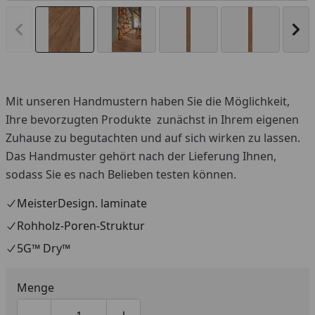
Vorheriges Bild anzeigen
Näc
Mit unseren Handmustern haben Sie die Möglichkeit,
Ihre bevorzugten Produkte zunächst in Ihrem eigenen
Zuhause zu begutachten und auf sich wirken zu lassen.
Das Handmuster gehört nach der Lieferung Ihnen,
sodass Sie es nach Belieben testen können.
MeisterDesign. laminate
Rohholz-Poren-Struktur
5G™ Dry™
Menge