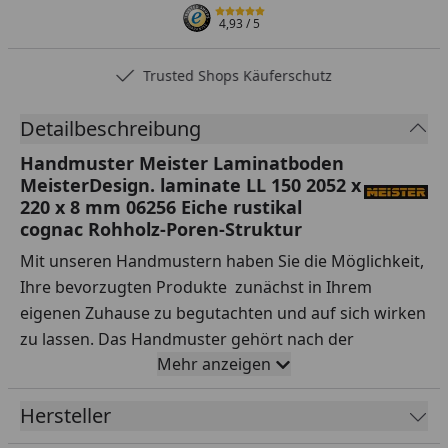
4,93
/ 5
Trusted Shops Käuferschutz
Detailbeschreibung
Handmuster Meister Laminatboden
MeisterDesign. laminate LL 150 2052 x
220 x 8 mm 06256 Eiche rustikal
cognac Rohholz-Poren-Struktur
Mit unseren Handmustern haben Sie die Möglichkeit,
Ihre bevorzugten Produkte zunächst in Ihrem
eigenen Zuhause zu begutachten und auf sich wirken
zu lassen. Das Handmuster gehört nach der
Mehr anzeigen
Lieferung Ihnen, sodass Sie es nach Belieben testen
können.
Hersteller
Ihre Vorteile auf einen Blick: