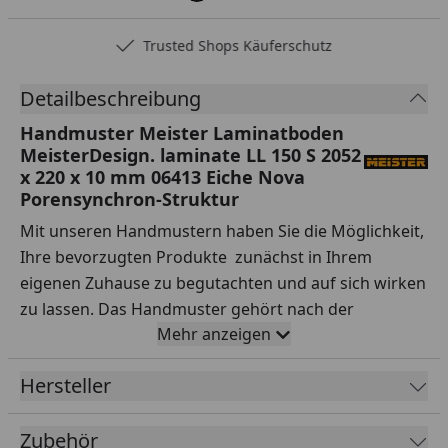
Trusted Shops Käuferschutz
Detailbeschreibung
Handmuster Meister Laminatboden
MeisterDesign. laminate LL 150 S 2052
x 220 x 10 mm 06413 Eiche Nova
Porensynchron-Struktur
Mit unseren Handmustern haben Sie die Möglichkeit,
Ihre bevorzugten Produkte zunächst in Ihrem
eigenen Zuhause zu begutachten und auf sich wirken
zu lassen. Das Handmuster gehört nach der
Mehr anzeigen
Lieferung Ihnen, sodass Sie es nach Belieben testen
können.
Hersteller
Ihre Vorteile auf einen Blick:
Zubehör
Sorgfältige Auswahl:
Testen Sie Handmuster