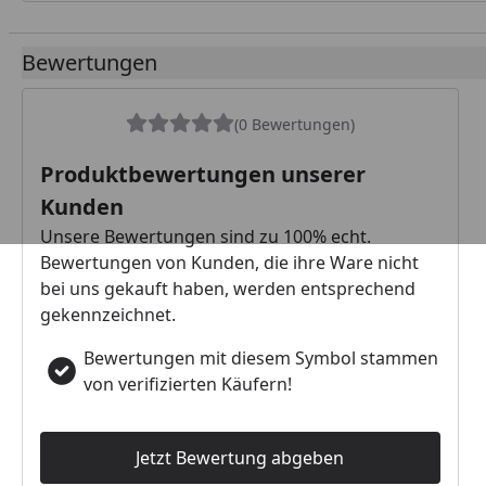
Bewertungen
(0 Bewertungen)
Produktbewertungen unserer
Kunden
Unsere Bewertungen sind zu 100% echt.
Bewertungen von Kunden, die ihre Ware nicht
bei uns gekauft haben, werden entsprechend
gekennzeichnet.
Bewertungen mit diesem Symbol stammen
von verifizierten Käufern!
Jetzt Bewertung abgeben