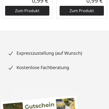
0,99 €
0,99 €
Aktueller Preis
Akt
Zum Produkt
Zum Produkt
Expresszustellung (auf Wunsch)
Kostenlose Fachberatung