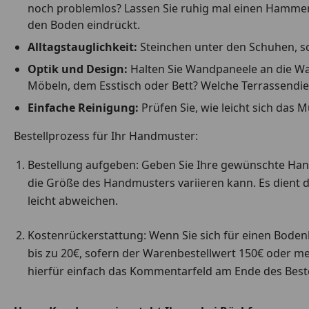
noch problemlos? Lassen Sie ruhig mal einen Hammer fa
den Boden eindrückt.
Alltagstauglichkeit:
Steinchen unter den Schuhen, scha
Optik und Design:
Halten Sie Wandpaneele an die Wan
Möbeln, dem Esstisch oder Bett? Welche Terrassendie
Einfache Reinigung:
Prüfen Sie, wie leicht sich das 
Bestellprozess für Ihr Handmuster:
Bestellung aufgeben: Geben Sie Ihre gewünschte Handm
die Größe des Handmusters variieren kann. Es dient d
leicht abweichen.
Kostenrückerstattung: Wenn Sie sich für einen Boden
bis zu 20€, sofern der Warenbestellwert 150€ oder me
hierfür einfach das Kommentarfeld am Ende des Beste