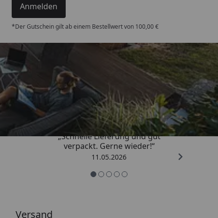
Anmelden
*Der Gutschein gilt ab einem Bestellwert von 100,00 €
Trusted Shops
4,93
/ 5
„Schnelle Lieferung und gut
verpackt. Gerne wieder!“
11.05.2026
Versand