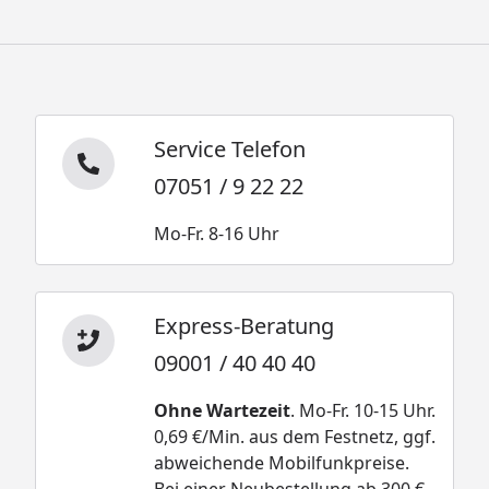
Service Telefon
07051 / 9 22 22
Mo-Fr. 8-16 Uhr
Express-Beratung
09001 / 40 40 40
Ohne Wartezeit
. Mo-Fr. 10-15 Uhr.
0,69 €/Min. aus dem Festnetz, ggf.
abweichende Mobilfunkpreise.
Bei einer Neubestellung ab 300 €