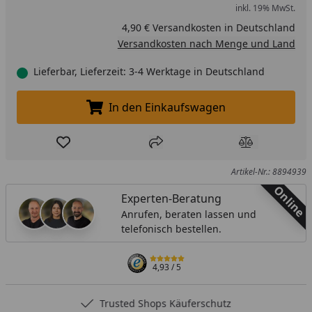
inkl. 19% MwSt.
4,90 € Versandkosten in Deutschland
Versandkosten nach Menge und Land
Lieferbar, Lieferzeit: 3-4 Werktage in Deutschland
In den Einkaufswagen
In den Einkaufswagen legen
Produkt zur Wunschliste hinzufügen
Teilen
Produkt Ver
Artikel-Nr.: 8894939
Online
Experten-Beratung
Anrufen, beraten lassen und
telefonisch bestellen.
4,93
/ 5
Trusted Shops Käuferschutz