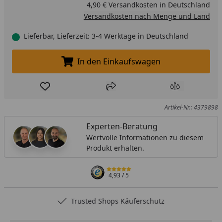
4,90 € Versandkosten in Deutschland
Versandkosten nach Menge und Land
Lieferbar, Lieferzeit: 3-4 Werktage in Deutschland
In den Einkaufswagen
In den Einkaufswagen legen
Produkt zur Wunschliste hinzufügen
Teilen
Produkt Ver
Artikel-Nr.: 4379898
Experten-Beratung
Wertvolle Informationen zu diesem
Produkt erhalten.
4,93
/ 5
Trusted Shops Käuferschutz