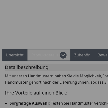
Rechnungskauf
Montageservice
Übersicht
Produktdetails
Zubehör
Bewe
Detailbeschreibung
Mit unseren Handmustern haben Sie die Möglichkeit, Ih
Handmuster gehört nach der Lieferung Ihnen, sodass Si
Ihre Vorteile auf einen Blick:
Sorgfältige Auswahl:
Testen Sie Handmuster verschie