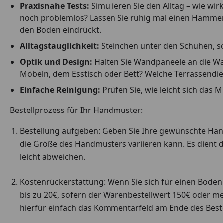
Praxisnahe Tests:
Simulieren Sie den Alltag – wie w
noch problemlos? Lassen Sie ruhig mal einen Hammer fa
den Boden eindrückt.
Alltagstauglichkeit:
Steinchen unter den Schuhen, scha
Optik und Design:
Halten Sie Wandpaneele an die Wan
Möbeln, dem Esstisch oder Bett? Welche Terrassendie
Einfache Reinigung:
Prüfen Sie, wie leicht sich das 
Bestellprozess für Ihr Handmuster:
Bestellung aufgeben: Geben Sie Ihre gewünschte Handm
die Größe des Handmusters variieren kann. Es dient d
leicht abweichen.
Kostenrückerstattung: Wenn Sie sich für einen Boden
bis zu 20€, sofern der Warenbestellwert 150€ oder me
hierfür einfach das Kommentarfeld am Ende des Beste