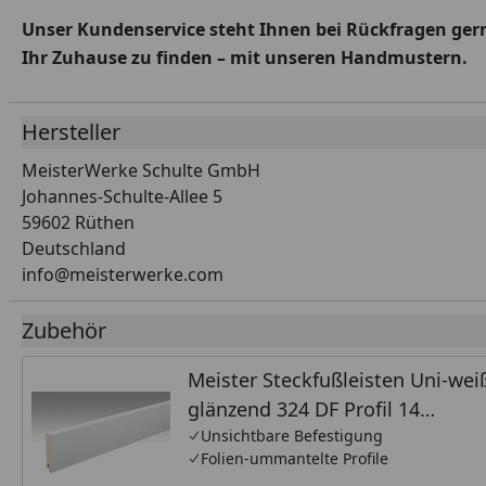
Unser Kundenservice steht Ihnen bei Rückfragen gerne
Ihr Zuhause zu finden – mit unseren Handmustern.
Hersteller
MeisterWerke Schulte GmbH
Johannes-Schulte-Allee 5
59602 Rüthen
Deutschland
info@meisterwerke.com
Zubehör
Meister Steckfußleisten Uni-wei
glänzend 324 DF Profil 14
MK/15MK/16MK
Unsichtbare Befestigung
Folien-ummantelte Profile