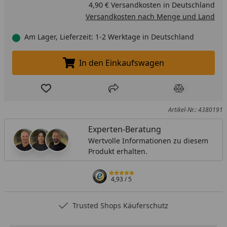
4,90 € Versandkosten in Deutschland
Versandkosten nach Menge und Land
Am Lager, Lieferzeit: 1-2 Werktage in Deutschland
In den Einkaufswagen
In den Einkaufswagen legen
Produkt zur Wunschliste hinzufügen
Teilen
Produkt Ver
Artikel-Nr.: 4380191
Experten-Beratung
Wertvolle Informationen zu diesem
Produkt erhalten.
4,93
/ 5
Trusted Shops Käuferschutz