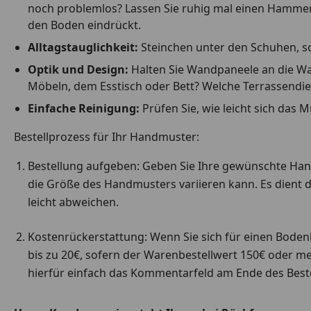
noch problemlos? Lassen Sie ruhig mal einen Hammer fa
den Boden eindrückt.
Alltagstauglichkeit:
Steinchen unter den Schuhen, scha
Optik und Design:
Halten Sie Wandpaneele an die Wan
Möbeln, dem Esstisch oder Bett? Welche Terrassendie
Einfache Reinigung:
Prüfen Sie, wie leicht sich das 
Bestellprozess für Ihr Handmuster:
Bestellung aufgeben: Geben Sie Ihre gewünschte Handm
die Größe des Handmusters variieren kann. Es dient d
leicht abweichen.
Kostenrückerstattung: Wenn Sie sich für einen Boden
bis zu 20€, sofern der Warenbestellwert 150€ oder me
hierfür einfach das Kommentarfeld am Ende des Beste