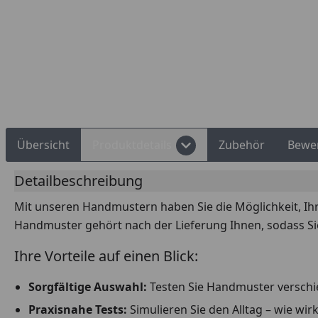
Rechnungskauf
Montageservice
Übersicht
Produktdetails
Zubehör
Bewe
Detailbeschreibung
Mit unseren Handmustern haben Sie die Möglichkeit, Ih
Handmuster gehört nach der Lieferung Ihnen, sodass Si
Ihre Vorteile auf einen Blick:
Sorgfältige Auswahl:
Testen Sie Handmuster verschie
Praxisnahe Tests:
Simulieren Sie den Alltag – wie w