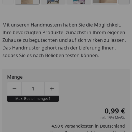
Mit unseren Handmustern haben Sie die Möglichkeit,
Ihre bevorzugten Produkte zunächst in Ihrem eigenen
Zuhause zu begutachten und auf sich wirken zu lassen.
Das Handmuster gehört nach der Lieferung Ihnen,
sodass Sie es nach Belieben testen können.
Menge
Produktmenge um eins verringern
Produktmenge manuell eingeben
Produktmenge um eins erhöhen
Max. Bestellmenge: 1
0,99 €
inkl. 19% MwSt.
4,90 € Versandkosten in Deutschland