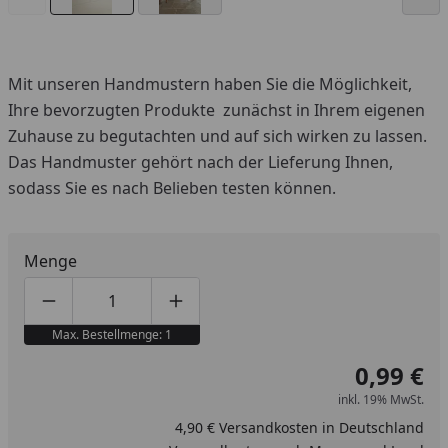
Mit unseren Handmustern haben Sie die Möglichkeit,
Ihre bevorzugten Produkte zunächst in Ihrem eigenen
Zuhause zu begutachten und auf sich wirken zu lassen.
Das Handmuster gehört nach der Lieferung Ihnen,
sodass Sie es nach Belieben testen können.
Menge
Produktmenge um eins verringern
Produktmenge manuell eingeben
Produktmenge um eins erhöhen
Max. Bestellmenge: 1
0,99 €
inkl. 19% MwSt.
4,90 € Versandkosten in Deutschland