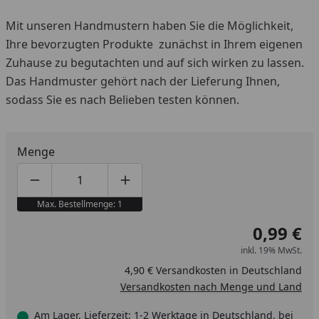
Mit unseren Handmustern haben Sie die Möglichkeit,
Ihre bevorzugten Produkte zunächst in Ihrem eigenen
Zuhause zu begutachten und auf sich wirken zu lassen.
Das Handmuster gehört nach der Lieferung Ihnen,
sodass Sie es nach Belieben testen können.
Menge
Produktmenge um eins verringern
Produktmenge manuell eingeben
Produktmenge um eins erhöhen
Max. Bestellmenge: 1
0,99 €
inkl. 19% MwSt.
4,90 € Versandkosten in Deutschland
Versandkosten nach Menge und Land
Am Lager, Lieferzeit: 1-2 Werktage in Deutschland, bei