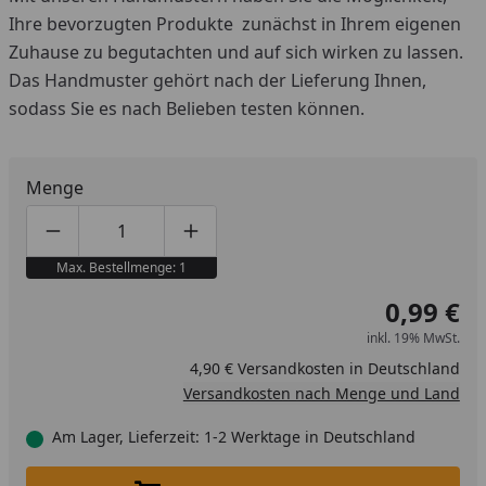
Ihre bevorzugten Produkte zunächst in Ihrem eigenen
Zuhause zu begutachten und auf sich wirken zu lassen.
Das Handmuster gehört nach der Lieferung Ihnen,
sodass Sie es nach Belieben testen können.
Menge
Produktmenge um eins verringern
Produktmenge manuell eingeben
Produktmenge um eins erhöhen
Max. Bestellmenge: 1
0,99 €
inkl. 19% MwSt.
4,90 € Versandkosten in Deutschland
Versandkosten nach Menge und Land
Am Lager, Lieferzeit: 1-2 Werktage in Deutschland