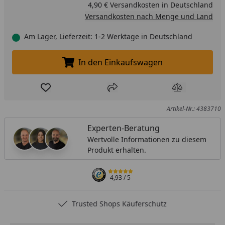
4,90 € Versandkosten in Deutschland
Versandkosten nach Menge und Land
Am Lager, Lieferzeit: 1-2 Werktage in Deutschland
In den Einkaufswagen
In den Einkaufswagen legen
Produkt zur Wunschliste hinzufügen
Teilen
Produkt Ver
Artikel-Nr.: 4383710
Experten-Beratung
Wertvolle Informationen zu diesem
Produkt erhalten.
4,93
/ 5
Trusted Shops Käuferschutz