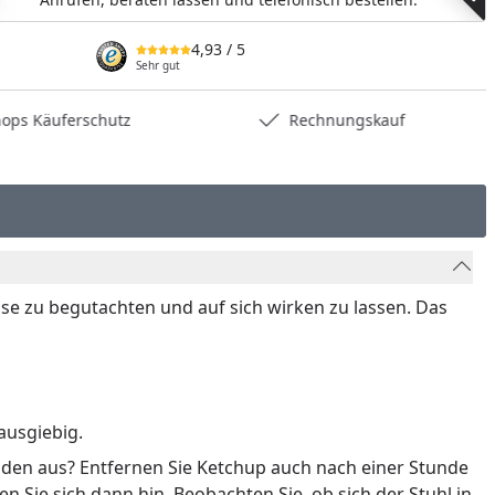
4,93
/ 5
Sehr gut
hops Käuferschutz
Rechnungskauf
e zu begutachten und auf sich wirken zu lassen. Das
ausgiebig.
oden aus? Entfernen Sie Ketchup auch nach einer Stunde
 Sie sich dann hin. Beobachten Sie, ob sich der Stuhl in