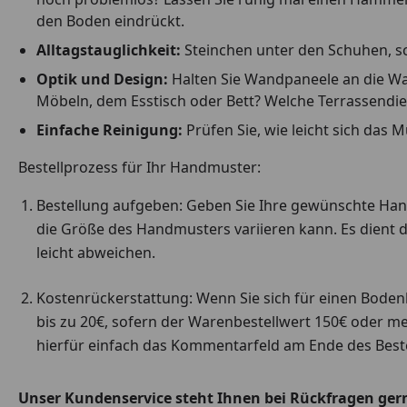
den Boden eindrückt.
Alltagstauglichkeit:
Steinchen unter den Schuhen, scha
Optik und Design:
Halten Sie Wandpaneele an die Wan
Möbeln, dem Esstisch oder Bett? Welche Terrassendie
Einfache Reinigung:
Prüfen Sie, wie leicht sich das 
Bestellprozess für Ihr Handmuster:
Bestellung aufgeben: Geben Sie Ihre gewünschte Handm
die Größe des Handmusters variieren kann. Es dient d
leicht abweichen.
Kostenrückerstattung: Wenn Sie sich für einen Boden
bis zu 20€, sofern der Warenbestellwert 150€ oder me
hierfür einfach das Kommentarfeld am Ende des Beste
Unser Kundenservice steht Ihnen bei Rückfragen gerne