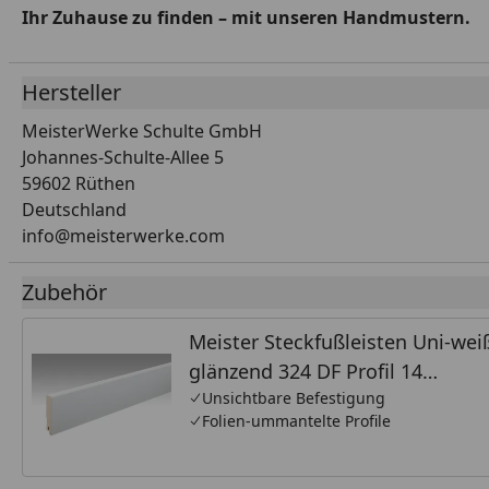
Ihr Zuhause zu finden – mit unseren Handmustern.
Hersteller
MeisterWerke Schulte GmbH
Johannes-Schulte-Allee 5
59602 Rüthen
Deutschland
info@meisterwerke.com
Zubehör
Meister Steckfußleisten Uni-wei
glänzend 324 DF Profil 14
MK/15MK/16MK
Unsichtbare Befestigung
Folien-ummantelte Profile