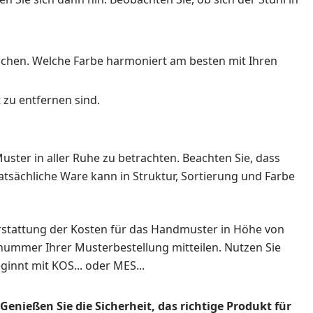
eichen. Welche Farbe harmoniert am besten mit Ihren
 zu entfernen sind.
ster in aller Ruhe zu betrachten. Beachten Sie, dass
atsächliche Ware kann in Struktur, Sortierung und Farbe
erstattung der Kosten für das Handmuster in Höhe von
llnummer Ihrer Musterbestellung mitteilen. Nutzen Sie
innt mit KOS... oder MES...
enießen Sie die Sicherheit, das richtige Produkt für