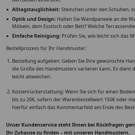
Alltagstauglichkeit:
Steinchen unter den Schuhen, scha
Optik und Design:
Halten Sie Wandpaneele an die Wan
Möbeln, dem Esstisch oder Bett? Welche Terrassendie
Einfache Reinigung:
Prüfen Sie, wie leicht sich das 
Bestellprozess für Ihr Handmuster:
Bestellung aufgeben: Geben Sie Ihre gewünschte Handm
die Größe des Handmusters variieren kann. Es dient d
leicht abweichen.
Kostenrückerstattung: Wenn Sie sich für einen Boden
bis zu 20€, sofern der Warenbestellwert 150€ oder me
hierfür einfach das Kommentarfeld am Ende des Beste
Unser Kundenservice steht Ihnen bei Rückfragen gerne
Ihr Zuhause zu finden – mit unseren Handmustern.