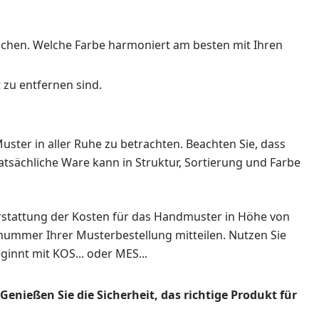
eichen. Welche Farbe harmoniert am besten mit Ihren
 zu entfernen sind.
ster in aller Ruhe zu betrachten. Beachten Sie, dass
atsächliche Ware kann in Struktur, Sortierung und Farbe
erstattung der Kosten für das Handmuster in Höhe von
llnummer Ihrer Musterbestellung mitteilen. Nutzen Sie
innt mit KOS... oder MES...
enießen Sie die Sicherheit, das richtige Produkt für