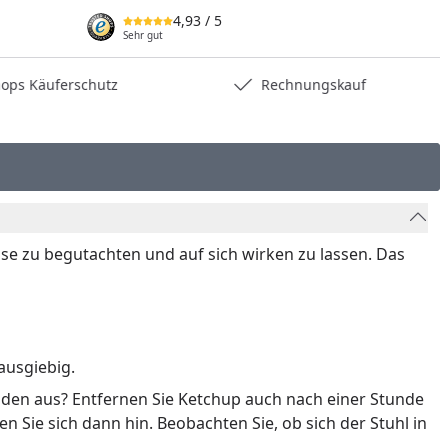
4,93
/ 5
Sehr gut
hops Käuferschutz
Rechnungskauf
e zu begutachten und auf sich wirken zu lassen. Das
ausgiebig.
oden aus? Entfernen Sie Ketchup auch nach einer Stunde
 Sie sich dann hin. Beobachten Sie, ob sich der Stuhl in