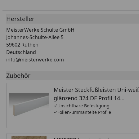
Hersteller
MeisterWerke Schulte GmbH
Johannes-Schulte-Allee 5
59602 Rüthen
Deutschland
info@meisterwerke.com
Zubehör
Meister Steckfußleisten Uni-wei
glänzend 324 DF Profil 14
MK/15MK/16MK
Unsichtbare Befestigung
Folien-ummantelte Profile