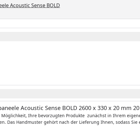
eele Acoustic Sense BOLD
eele Acoustic Sense BOLD 2600 x 330 x 20 mm 201
 Möglichkeit, Ihre bevorzugten Produkte zunächst in Ihrem eige
en. Das Handmuster gehört nach der Lieferung Ihnen, sodass Sie 