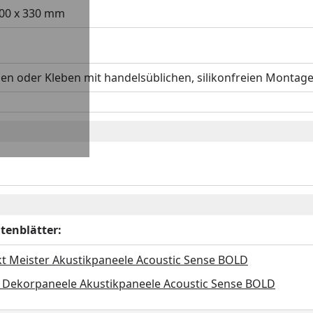
00 x 330 mm
en oder Kleben mit handelsüblichen, silikonfreien Montag
tenblätter:
t Meister Akustikpaneele Acoustic Sense BOLD
r Dekorpaneele Akustikpaneele Acoustic Sense BOLD