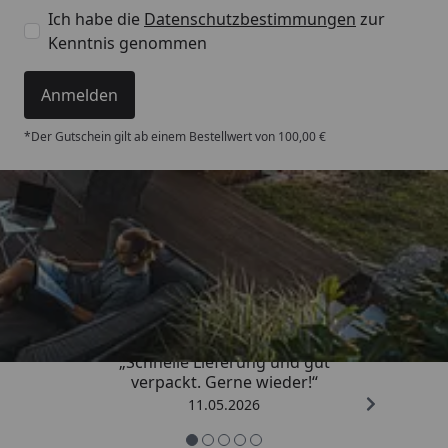
Ich habe die
Datenschutzbestimmungen
zur
Kenntnis genommen
Anmelden
*Der Gutschein gilt ab einem Bestellwert von 100,00 €
Trusted Shops
4,93
/ 5
„Schnelle Lieferung und gut
verpackt. Gerne wieder!“
11.05.2026