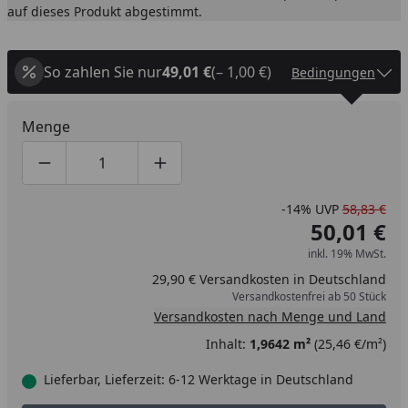
auf dieses Produkt abgestimmt.
So zahlen Sie nur
49,01 €
(– 1,00 €)
Bedingungen
Menge
Produktmenge um eins verringern
Produktmenge manuell eingeben
Produktmenge um eins erhöhen
-14%
UVP
58,83 €
50,01 €
inkl. 19% MwSt.
29,90 € Versandkosten in Deutschland
Versandkostenfrei ab 50 Stück
Versandkosten nach Menge und Land
Inhalt:
1,9642 m²
(25,46 €/m²)
Lieferbar, Lieferzeit: 6-12 Werktage in Deutschland