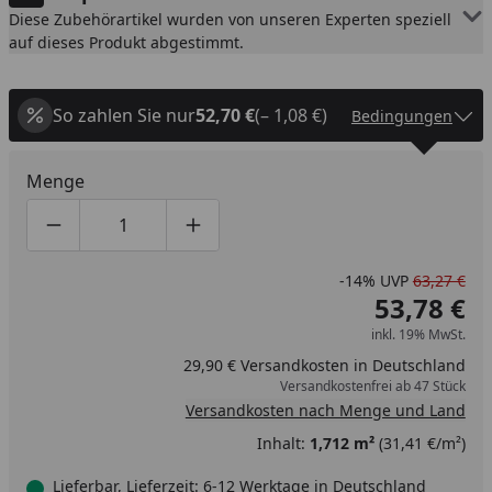
Diese Zubehörartikel wurden von unseren Experten speziell
auf dieses Produkt abgestimmt.
So zahlen Sie nur
52,70 €
(– 1,08 €)
Bedingungen
Menge
Produktmenge um eins verringern
Produktmenge manuell eingeben
Produktmenge um eins erhöhen
-14%
UVP
63,27 €
53,78 €
inkl. 19% MwSt.
29,90 € Versandkosten in Deutschland
Versandkostenfrei ab 47 Stück
Versandkosten nach Menge und Land
Inhalt:
1,712 m²
(31,41 €/m²)
Lieferbar, Lieferzeit: 6-12 Werktage in Deutschland