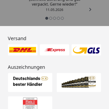
verpackt. Gerne wieder!“
11.05.2026
Versand
Auszeichnungen