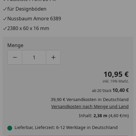
für Designböden
Nussbaum Amore 6389
2380 x 60 x 16 mm
Menge
Produktmenge um eins verringern
Produktmenge manuell eingeben
Produktmenge um eins erhöhen
10,95 €
inkl. 19% MwSt.
10,40 €
ab
20
Stück
39,90 € Versandkosten in Deutschland
Versandkosten nach Menge und Land
Inhalt:
2,38 m
(4,60 €/m)
Lieferbar, Lieferzeit: 6-12 Werktage in Deutschland