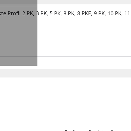
te Profil 2 PK, 3 PK, 5 PK, 8 PK, 8 PKE, 9 PK, 10 PK, 11