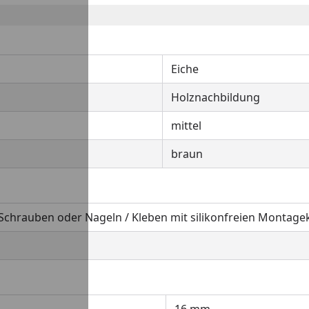
Eiche
Holznachbildung
mittel
braun
Schrauben oder Nageln / Kleben mit silikonfreien Montage