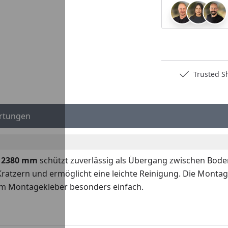
Deutschlands bester Händler
Trusted S
rtungen
 - 2380 mm
schützt zuverlässig als Übergang zwischen Bode
atzern und ermöglicht eine leichte Reinigung. Die Montage
iem Montagekleber besonders einfach.