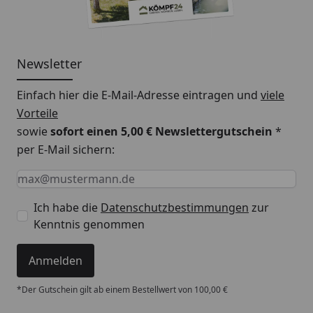
Newsletter
Einfach hier die E-Mail-Adresse eintragen und
viele
Vorteile
sowie
sofort einen 5,00 € Newslettergutschein
*
per E-Mail sichern:
Keine Eingabe erforderlich
Eingabe erforderlich
E-Mail *
Ich habe die
Datenschutzbestimmungen
zur
Kenntnis genommen
Anmelden
*Der Gutschein gilt ab einem Bestellwert von 100,00 €