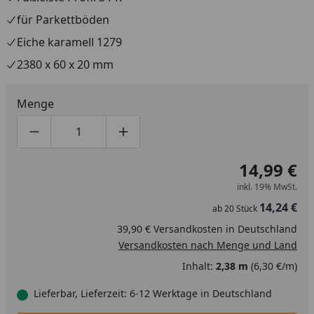
für Parkettböden
Eiche karamell 1279
2380 x 60 x 20 mm
Menge
Produktmenge um eins verringern
Produktmenge manuell eingeben
Produktmenge um eins erhöhen
14,99 €
inkl. 19% MwSt.
14,24 €
ab
20
Stück
39,90 € Versandkosten in Deutschland
Versandkosten nach Menge und Land
Inhalt:
2,38 m
(6,30 €/m)
Lieferbar, Lieferzeit: 6-12 Werktage in Deutschland