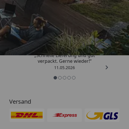
Trusted Shops
4,93
/ 5
„Schnelle Lieferung und gut
verpackt. Gerne wieder!“
11.05.2026
Versand