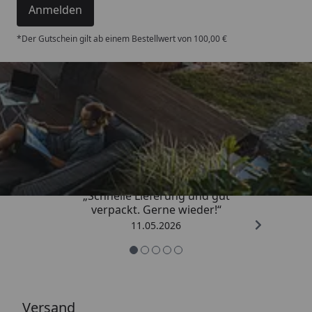
Anmelden
*Der Gutschein gilt ab einem Bestellwert von 100,00 €
Trusted Shops
4,93
/ 5
„Schnelle Lieferung und gut
verpackt. Gerne wieder!“
11.05.2026
Versand