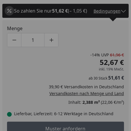
So zahlen Sie nur
51,62 €
(– 1,05 €)
Bedingungen
Menge
Produktmenge um eins verringern
Produktmenge manuell eingeben
Produktmenge um eins erhöhen
-14%
UVP
61,96 €
52,67 €
inkl. 19% MwSt.
51,61 €
ab
30
Stück
39,90 € Versandkosten in Deutschland
Versandkosten nach Menge und Land
Inhalt:
2,388 m²
(22,06 €/m²)
Lieferbar, Lieferzeit: 6-12 Werktage in Deutschland
Muster anfordern