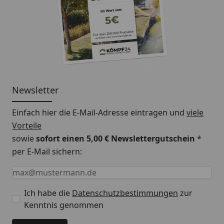
Newsletter
Einfach hier die E-Mail-Adresse eintragen und
viele
Vorteile
sowie
sofort einen 5,00 € Newslettergutschein
*
per E-Mail sichern:
Keine Eingabe erforderlich
Eingabe erforderlich
E-Mail *
Ich habe die
Datenschutzbestimmungen
zur
Kenntnis genommen