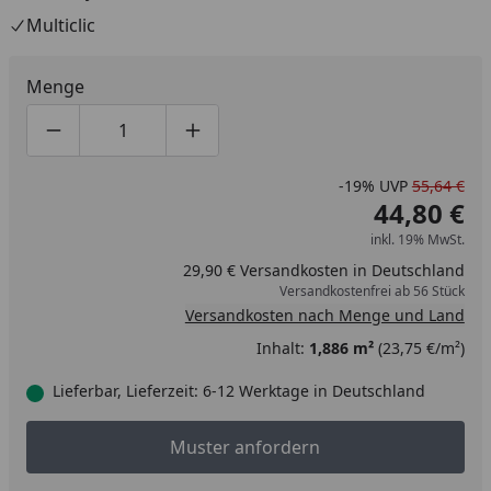
Multiclic
Menge
Produktmenge um eins verringern
Produktmenge manuell eingeben
Produktmenge um eins erhöhen
-19%
UVP
55,64 €
44,80 €
inkl. 19% MwSt.
29,90 € Versandkosten in Deutschland
Versandkostenfrei ab 56 Stück
Versandkosten nach Menge und Land
Inhalt:
1,886 m²
(23,75 €/m²)
Lieferbar, Lieferzeit: 6-12 Werktage in Deutschland
Muster anfordern
Muster anfordern