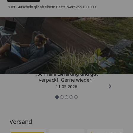
*Der Gutschein gilt ab einem Bestellwert von 100,00 €
Trusted Shops
4,93
/ 5
„Schnelle Lieferung und gut
verpackt. Gerne wieder!“
11.05.2026
Versand