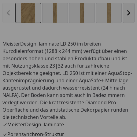
Vorheriges Bild anzeigen
Näc
MeisterDesign. laminate LD 250 im breiten
Kurzdielenformat (1288 x 244 mm) verfügt über einen
besonders hohen und stabilen Produktaufbau und ist
mit Nutzungsklasse 23|32 auch für zahlreiche
Objektbereiche geeignet. LD 250 ist mit einer AquaStop-
Kantenimprägnierung und einer AquaSafe+-Mittellage
ausgerüstet und dadurch wasserresistent (24 h nach
NALFA). Der Boden kann somit auch in Badezimmern
verlegt werden. Die kratzresistente Diamond Pro-
Oberfläche und das antistatische Dekorpapier runden
die technischen Vorteile ab.
MeisterDesign. laminate
Porensynchron-Struktur