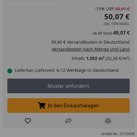
-15%
UVP
58,91 €
50,07 €
inkl. 19% MwSt.
49,07 €
ab
49
Stück
39,90 € Versandkosten in Deutschland
Versandkosten nach Menge und Land
Inhalt:
1,552 m²
(32,26 €/m²)
Lieferbar, Lieferzeit: 6-12 Werktage in Deutschland
Muster anfordern
Muster anfordern
In den Einkaufswagen
In den Einkaufswagen legen
Produkt zur Wunschliste hinzufügen
Teilen
Produkt Ver
Artikel-Nr.: 5510009