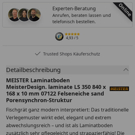
Online
Experten-Beratung
Anrufen, beraten lassen und
telefonisch bestellen.
4,93
/ 5
Trusted Shops Käuferschutz
Detailbeschreibung
MEISTER Laminatboden
MeisterDesign. laminate LS 350 840 x
168 x 10 mm 07122 Felseneiche sand
Porensynchron-Struktur
Fischgrät ganz modern interpretiert: Das traditionelle
Verlegemuster wirkt edel, elegant und extrem
abwechslungsreich – und ist als Laminatboden
zusätzlich sehr pflegeleicht und strapazierfähig! Die