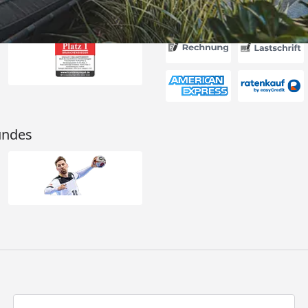
Akzeptierte Zahlungsa
undes