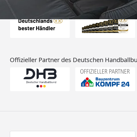
Auszeichnungen
Offizieller Partner des Deutschen Handballb