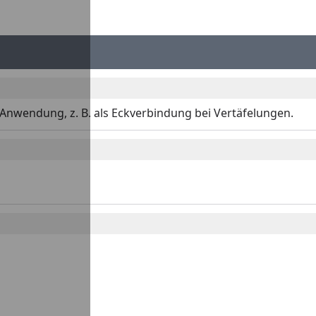
e Anwendung, z. B. als Eckverbindung bei Vertäfelungen.