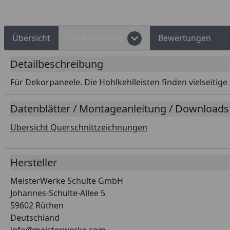
Übersicht
Produktdetails
Bewertungen
Detailbeschreibung
Für Dekorpaneele. Die Hohlkehlleisten finden vielseitig
Datenblätter / Montageanleitung / Downloads
Übersicht Querschnittzeichnungen
Hersteller
MeisterWerke Schulte GmbH
Johannes-Schulte-Allee 5
59602 Rüthen
Deutschland