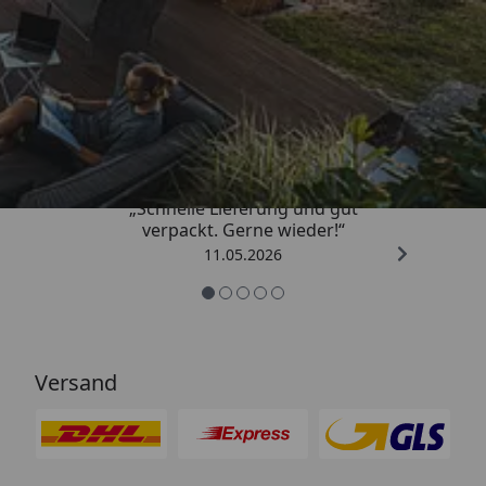
Trusted Shops
4,93
/ 5
„Schnelle Lieferung und gut
verpackt. Gerne wieder!“
11.05.2026
Versand