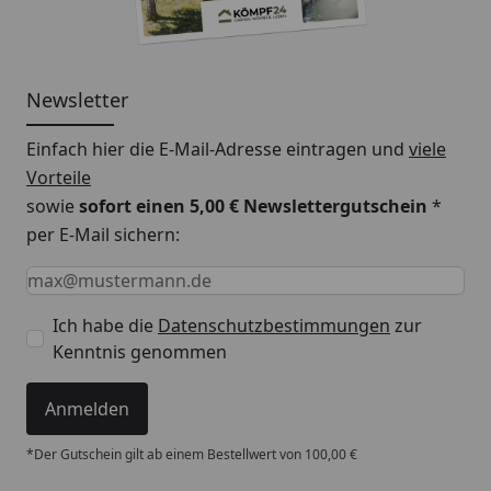
Newsletter
Einfach hier die E-Mail-Adresse eintragen und
viele
Vorteile
sowie
sofort einen 5,00 € Newslettergutschein
*
per E-Mail sichern:
Keine Eingabe erforderlich
Eingabe erforderlich
E-Mail *
Ich habe die
Datenschutzbestimmungen
zur
Kenntnis genommen
Anmelden
*Der Gutschein gilt ab einem Bestellwert von 100,00 €