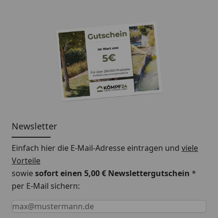
Newsletter
Einfach hier die E-Mail-Adresse eintragen und
viele
Vorteile
sowie
sofort einen 5,00 € Newslettergutschein
*
per E-Mail sichern:
Keine Eingabe erforderlich
Eingabe erforderlich
E-Mail *