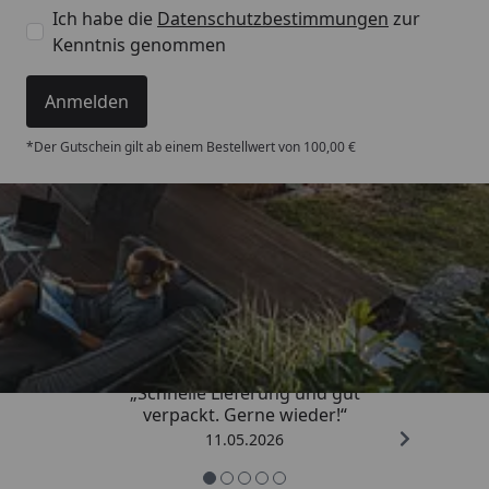
Ich habe die
Datenschutzbestimmungen
zur
Kenntnis genommen
Anmelden
*Der Gutschein gilt ab einem Bestellwert von 100,00 €
Trusted Shops
4,93
/ 5
„Schnelle Lieferung und gut
verpackt. Gerne wieder!“
11.05.2026