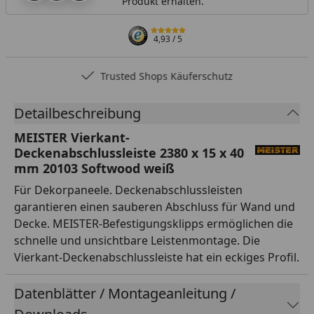
Produkt erhalten.
4,93
/ 5
Trusted Shops Käuferschutz
Detailbeschreibung
MEISTER Vierkant-
Deckenabschlussleiste 2380 x 15 x 40
mm 20103 Softwood weiß
Für Dekorpaneele. Deckenabschlussleisten
garantieren einen sauberen Abschluss für Wand und
Decke. MEISTER-Befestigungsklipps ermöglichen die
schnelle und unsichtbare Leistenmontage. Die
Vierkant-Deckenabschlussleiste hat ein eckiges Profil.
Datenblätter / Montageanleitung /