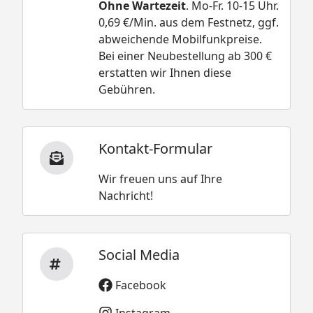
Ohne Wartezeit
. Mo-Fr. 10-15 Uhr.
0,69 €/Min. aus dem Festnetz, ggf.
abweichende Mobilfunkpreise.
Bei einer Neubestellung ab 300 €
erstatten wir Ihnen diese
Gebühren.
Kontakt-Formular
Wir freuen uns auf Ihre
Nachricht!
Social Media
Facebook
Instagram