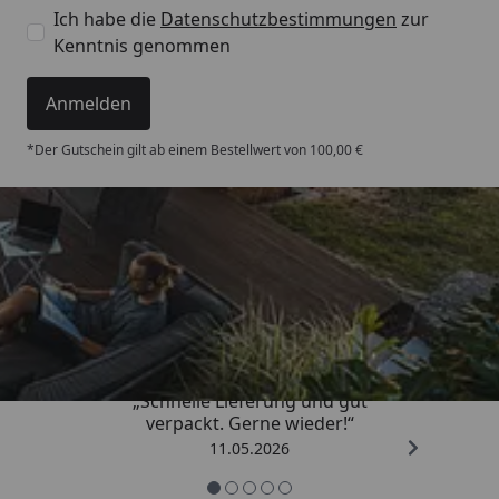
Ich habe die
Datenschutzbestimmungen
zur
Kenntnis genommen
Anmelden
*Der Gutschein gilt ab einem Bestellwert von 100,00 €
Trusted Shops
4,93
/ 5
„Schnelle Lieferung und gut
verpackt. Gerne wieder!“
11.05.2026