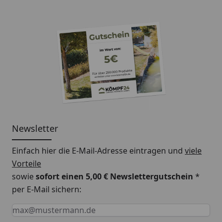
Newsletter
Einfach hier die E-Mail-Adresse eintragen und
viele
Vorteile
sowie
sofort einen 5,00 € Newslettergutschein
*
per E-Mail sichern:
Keine Eingabe erforderlich
Eingabe erforderlich
E-Mail *