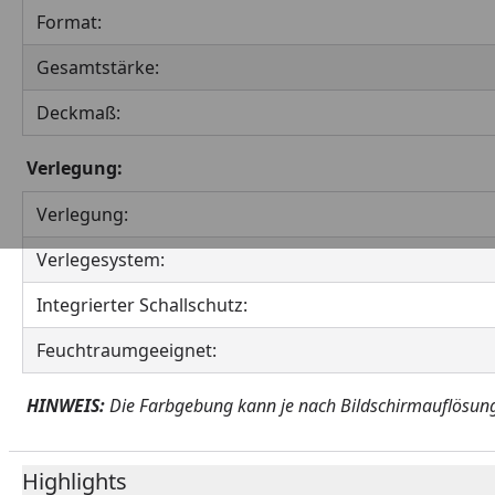
Format:
Gesamtstärke:
Deckmaß:
Verlegung:
Verlegung:
Verlegesystem:
Integrierter Schallschutz:
Feuchtraumgeeignet:
HINWEIS:
Die Farbgebung kann je nach Bildschirmauflösung,
Highlights