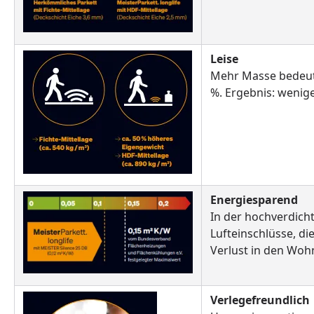
Leise
Mehr Masse bedeute
%. Ergebnis: wenig
Energiesparend
In der hochverdich
Lufteinschlüsse, 
Verlust in den Wo
Verlegefreundlich