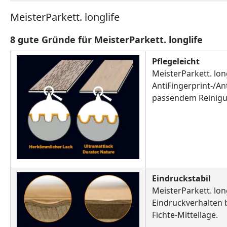
MeisterParkett. longlife
8 gute Gründe für MeisterParkett. longlife
Pflegeleicht
MeisterParkett. lon
AntiFingerprint-/An
passendem Reinigun
Eindruckstabil
MeisterParkett. lon
Eindruckverhalten 
Fichte-Mittellage.