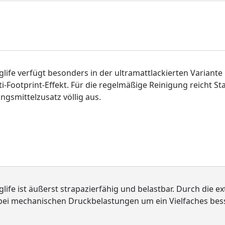
glife verfügt besonders in der ultramattlackierten Variante
ti-Footprint-Effekt. Für die regelmäßige Reinigung reicht
gsmittelzusatz völlig aus.
glife ist äußerst strapazierfähig und belastbar. Durch die e
bei mechanischen Druckbelastungen um ein Vielfaches bes