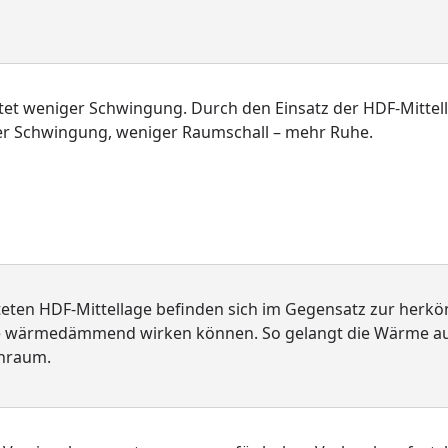
t weniger Schwingung. Durch den Einsatz der HDF-Mittella
er Schwingung, weniger Raumschall – mehr Ruhe.
teten HDF-Mittellage befinden sich im Gegensatz zur herk
die wärmedämmend wirken können. So gelangt die Wärme au
hnraum.