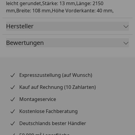
leicht gerundet,Stärke: 13 mm,Länge: 2150
mm,Breite: 108 mm,Höhe Vorderkante: 40 mm,
Hersteller
Bewertungen
Expresszustellung (auf Wunsch)
Kauf auf Rechnung (10 Zahlarten)
Montageservice
Kostenlose Fachberatung
Deutschlands bester Händler