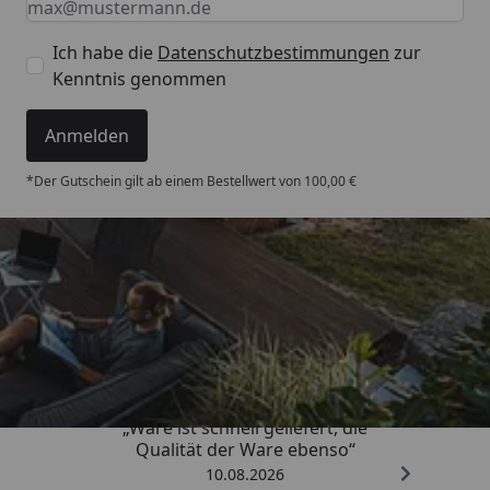
Ich habe die
Datenschutzbestimmungen
zur
Kenntnis genommen
Anmelden
*Der Gutschein gilt ab einem Bestellwert von 100,00 €
Trusted Shops
4,93
/ 5
„Ware ist schnell geliefert, die
Qualität der Ware ebenso“
10.08.2026