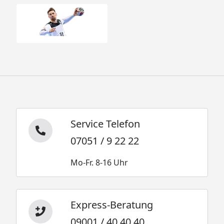
Service Telefon
07051 / 9 22 22
Mo-Fr. 8-16 Uhr
Express-Beratung
09001 / 40 40 40