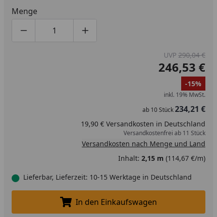
Menge
Produktmenge um eins verringern
Produktmenge manuell eingeben
Produktmenge um eins erhöhen
UVP
290,04 €
246,53 €
-15%
inkl. 19% MwSt.
234,21 €
ab
10
Stück
19,90 € Versandkosten in Deutschland
Versandkostenfrei ab 11 Stück
Versandkosten nach Menge und Land
Inhalt:
2,15 m
(114,67 €/m)
Lieferbar, Lieferzeit: 10-15 Werktage in Deutschland
In den Einkaufswagen
In den Einkaufswagen legen