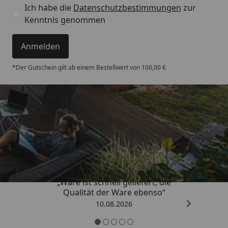
Ich habe die
Datenschutzbestimmungen
zur
Kenntnis genommen
Anmelden
*Der Gutschein gilt ab einem Bestellwert von 100,00 €
Trusted Shops
4,93
/ 5
„Ware ist schnell geliefert, die
Qualität der Ware ebenso“
10.08.2026