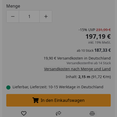
Menge
Produktmenge um eins verringern
Produktmenge manuell eingeben
Produktmenge um eins erhöhen
-15%
UVP
231,99 €
197,19 €
inkl. 19% MwSt.
187,33 €
ab
10
Stück
19,90 € Versandkosten in Deutschland
Versandkostenfrei ab 14 Stück
Versandkosten nach Menge und Land
Inhalt:
2,15 m
(91,72 €/m)
Lieferbar, Lieferzeit: 10-15 Werktage in Deutschland
In den Einkaufswagen
In den Einkaufswagen legen
Produkt zur Wunschliste hinzufügen
Teilen
Produkt Ver