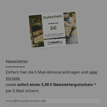
Newsletter
Einfach hier die E-Mail-Adresse eintragen und
viele
Vorteile
sowie
sofort einen 5,00 € Newslettergutschein
*
per E-Mail sichern:
Keine Eingabe erforderlich
Eingabe erforderlich
E-Mail *