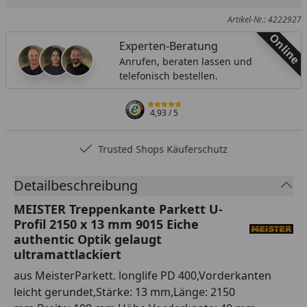
Artikel-Nr.: 4222927
Online
Experten-Beratung
Anrufen, beraten lassen und
telefonisch bestellen.
4,93
/ 5
Trusted Shops Käuferschutz
Detailbeschreibung
MEISTER Treppenkante Parkett U-
Profil 2150 x 13 mm 9015 Eiche
authentic Optik gelaugt
ultramattlackiert
aus MeisterParkett. longlife PD 400,Vorderkanten
leicht gerundet,Stärke: 13 mm,Länge: 2150