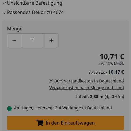
Unsichtbare Befestigung
Passendes Dekor zu 4074
Menge
Produktmenge um eins verringern
Produktmenge manuell eingeben
Produktmenge um eins erhöhen
10,71 €
inkl. 19% MwSt.
10,17 €
ab
20
Stück
39,90 € Versandkosten in Deutschland
Versandkosten nach Menge und Land
Inhalt:
2,38 m
(4,50 €/m)
Am Lager, Lieferzeit: 2-4 Werktage in Deutschland
In den Einkaufswagen
In den Einkaufswagen legen