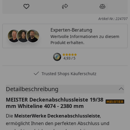
Produkt zur Wunschliste hinzufügen
Teilen
Produkt Ver
Artikel-Nr.: 224707
Experten-Beratung
Wertvolle Informationen zu diesem
Produkt erhalten.
4,93
/ 5
Trusted Shops Käuferschutz
Detailbeschreibung
MEISTER Deckenabschlussleiste 19/38
mm Whiteline 4074 - 2380 mm
Die
MeisterWerke Deckenabschlussleiste
,
ermöglicht Ihnen den perfekten Abschluss und