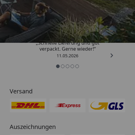
Trusted Shops
4,93
/ 5
„Schnelle Lieferung und gut
verpackt. Gerne wieder!“
11.05.2026
Versand
Auszeichnungen