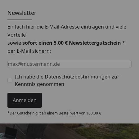
Newsletter
Einfach hier die E-Mail-Adresse eintragen und
viele
Vorteile
sowie
sofort einen 5,00 € Newslettergutschein
*
per E-Mail sichern:
Keine Eingabe erforderlich
Eingabe erforderlich
E-Mail *
Ich habe die
Datenschutzbestimmungen
zur
Kenntnis genommen
Anmelden
*Der Gutschein gilt ab einem Bestellwert von 100,00 €