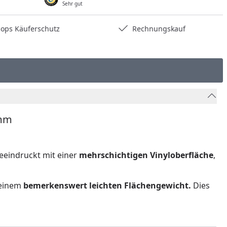
Sehr gut
hops Käuferschutz
Rechnungskauf
 mm
eindruckt mit einer
mehrschichtigen
Vinyloberfläche
,
 einem
bemerkenswert leichten Flächengewicht.
Dies