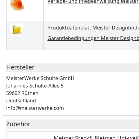
Verlege- und Pflegeanweisung Meister
Produktdatenblatt Meister Designbode
Garantiebedingungen Meister Designb
Hersteller
MeisterWerke Schulte GmbH
Johannes-Schulte-Allee 5
59602 Rüthen
Deutschland
info@meisterwerke.com
Zubehör
Meister Steckfußleisten Uni-wei