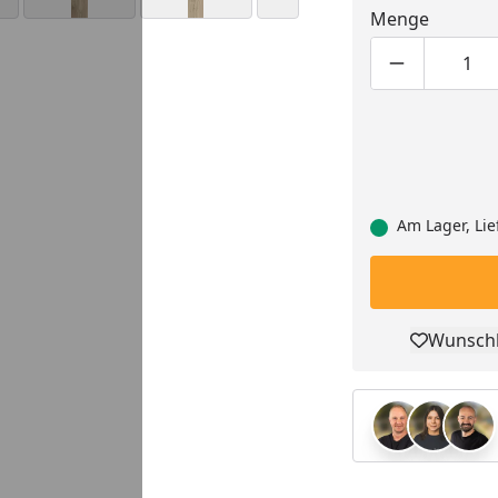
Menge
Produktmen
Pro
Am Lager, Lie
Wunschl
Pro